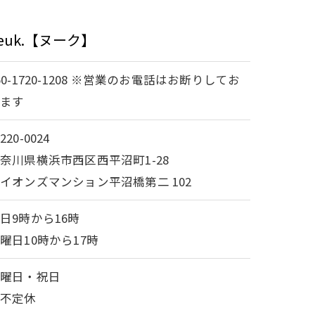
 neuk.【ヌーク】
50-1720-1208 ※営業のお電話はお断りしてお
ります
220-0024
奈川県横浜市西区西平沼町1-28
イオンズマンション平沼橋第二 102
日9時から16時
曜日10時から17時
日曜日・祝日
他不定休