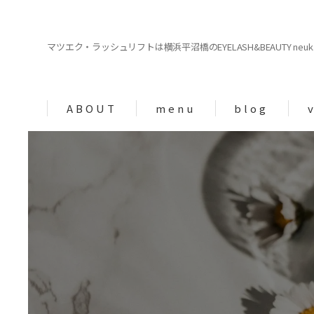
マツエク・ラッシュリフトは横浜平沼橋のEYELASH&BEAUTY neuk. | 
ABOUT
menu
blog
column