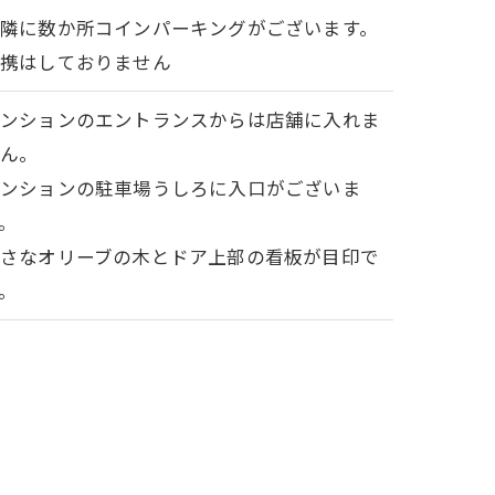
隣に数か所コインパーキングがございます。
提携はしておりません
マンションのエントランスからは店舗に入れま
せん。
マンションの駐車場うしろに入口がございま
。
小さなオリーブの木とドア上部の看板が目印で
。