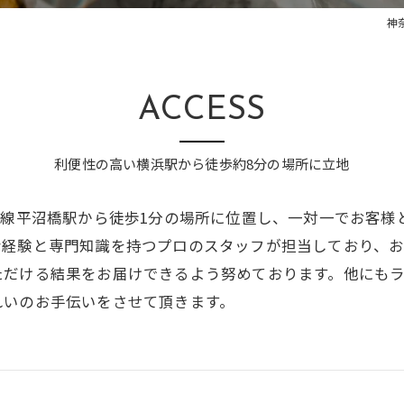
神奈
ACCESS
利便性の高い横浜駅から徒歩約8分の場所に立地
鉄線平沼橋駅から徒歩1分の場所に位置し、一対一でお客
な経験と専門知識を持つプロのスタッフが担当しており、
ただける結果をお届けできるよう努めております。他にも
れいのお手伝いをさせて頂きます。