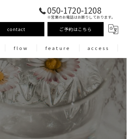
050-1720-1208
※営業のお電話はお断りしております。
contact
ご予約はこちら
flow
feature
access
まつげパーマ
まつ毛エクステ
アイブロウ/眉毛wax