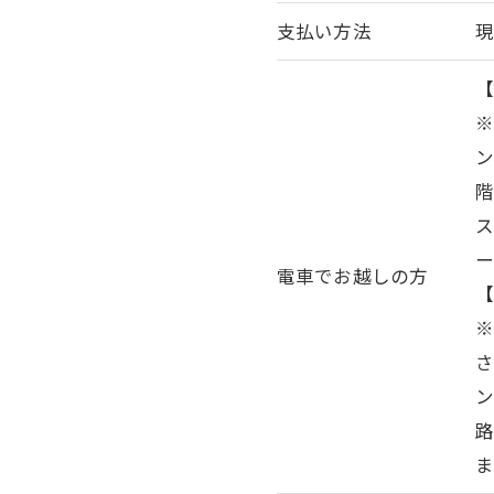
支払い方法
【
ン
階
ー
電車でお越しの方
【
さ
ま