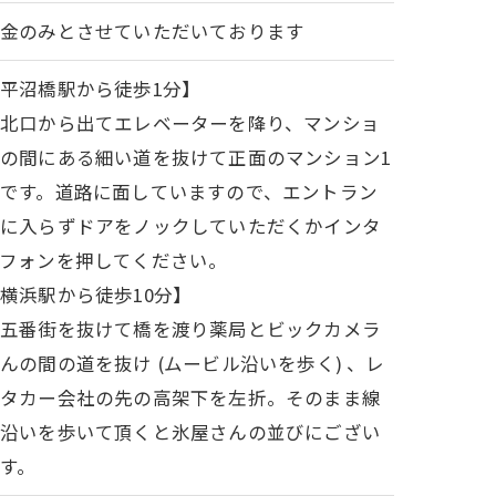
現金のみとさせていただいております
平沼橋駅から徒歩1分】
※北口から出てエレベーターを降り、マンショ
の間にある細い道を抜けて正面のマンション1
です。道路に面していますので、エントラン
スに入らずドアをノックしていただくかインタ
フォンを押してください。
横浜駅から徒歩10分】
※五番街を抜けて橋を渡り薬局とビックカメラ
んの間の道を抜け (ムービル沿いを歩く) 、レ
ンタカー会社の先の高架下を左折。そのまま線
路沿いを歩いて頂くと氷屋さんの並びにござい
す。