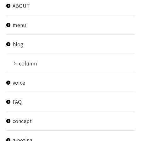
ABOUT
menu
blog
column
voice
FAQ
concept
greeting