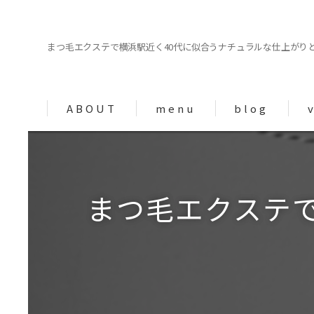
まつ毛エクステで横浜駅近く40代に似合うナチュラルな仕上がり
ABOUT
menu
blog
column
まつ毛エクステ