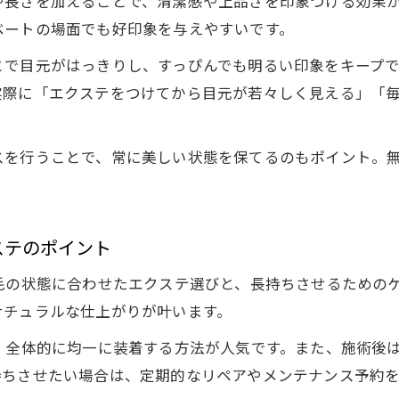
長さを加えることで、清潔感や上品さを印象づける効果が
ベートの場面でも好印象を与えやすいです。
とで目元がはっきりし、すっぴんでも明るい印象をキープ
実際に「エクステをつけてから目元が若々しく見える」「
スを行うことで、常に美しい状態を保てるのもポイント。
ステのポイント
毛の状態に合わせたエクステ選びと、長持ちさせるための
ナチュラルな仕上がりが叶います。
、全体的に均一に装着する方法が人気です。また、施術後
持ちさせたい場合は、定期的なリペアやメンテナンス予約