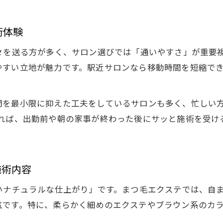
術体験
々を送る方が多く、サロン選びでは「通いやすさ」が重要
やすい立地が魅力です。駅近サロンなら移動時間を短縮で
間を最小限に抑えた工夫をしているサロンも多く、忙しい
れば、出勤前や朝の家事が終わった後にサッと施術を受け
施術内容
いナチュラルな仕上がり」です。まつ毛エクステでは、自
気です。特に、柔らかく細めのエクステやブラウン系のカ