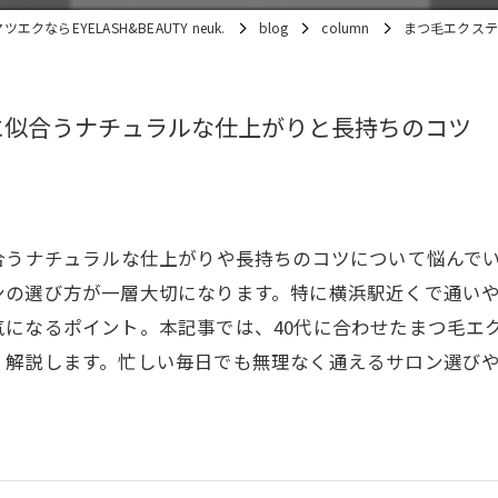
クならEYELASH&BEAUTY neuk.
blog
column
まつ毛エクステ
に似合うナチュラルな仕上がりと長持ちのコツ
合うナチュラルな仕上がりや長持ちのコツについて悩んで
ンの選び方が一層大切になります。特に横浜駅近くで通いや
になるポイント。本記事では、40代に合わせたまつ毛エ
く解説します。忙しい毎日でも無理なく通えるサロン選び