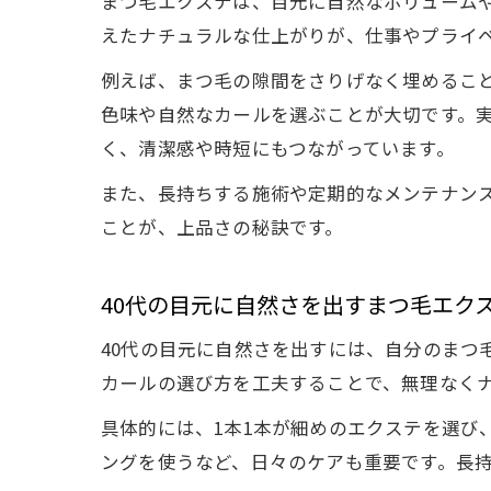
まつ毛エクステは、目元に自然なボリュームや
えたナチュラルな仕上がりが、仕事やプライ
例えば、まつ毛の隙間をさりげなく埋めるこ
色味や自然なカールを選ぶことが大切です。
く、清潔感や時短にもつながっています。
また、長持ちする施術や定期的なメンテナン
ことが、上品さの秘訣です。
40代の目元に自然さを出すまつ毛エク
40代の目元に自然さを出すには、自分のまつ
カールの選び方を工夫することで、無理なく
具体的には、1本1本が細めのエクステを選び
ングを使うなど、日々のケアも重要です。長