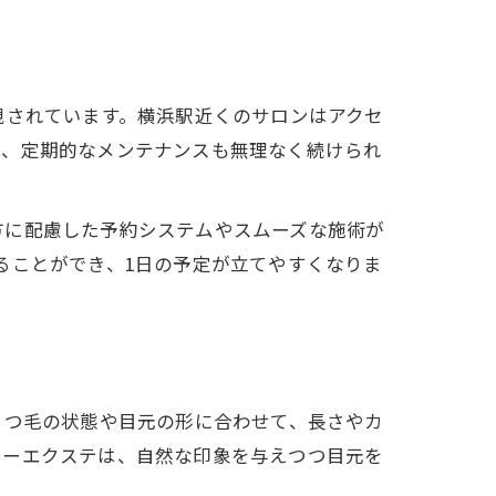
視されています。横浜駅近くのサロンはアクセ
き、定期的なメンテナンスも無理なく続けられ
方に配慮した予約システムやスムーズな施術が
ることができ、1日の予定が立てやすくなりま
まつ毛の状態や目元の形に合わせて、長さやカ
ラーエクステは、自然な印象を与えつつ目元を