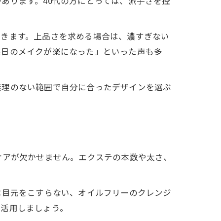
あります。40代の方にとっては、派手さを控
できます。上品さを求める場合は、濃すぎない
毎日のメイクが楽になった」といった声も多
無理のない範囲で自分に合ったデザインを選ぶ
ケアが欠かせません。エクステの本数や太さ、
は目元をこすらない、オイルフリーのクレンジ
を活用しましょう。