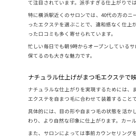
て注目されています。派手すぎる仕上がりで
特に横浜駅近くのサロンでは、40代の方のニ
ったエクステを選ぶことで、違和感なく仕上
った口コミも多く寄せられています。
忙しい毎日でも朝9時からオープンしている
保てるのも大きな魅力です。
ナチュラル仕上げがまつ毛エクステで
ナチュラルな仕上がりを実現するためには、ま
エクステを自まつ毛に合わせて装着すること
具体的には、目の形や自まつ毛の状態を活か
わり、より自然な印象に仕上がります。カー
また、サロンによっては事前カウンセリング