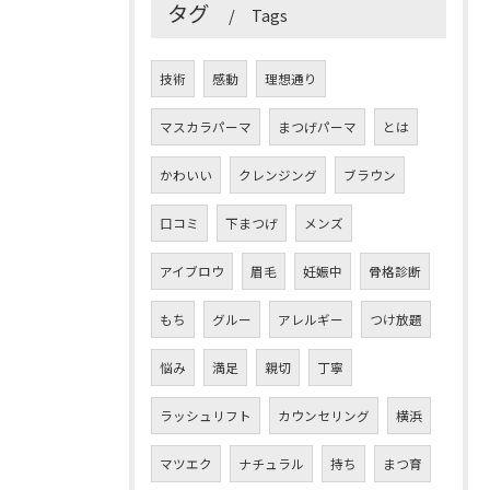
タグ
Tags
技術
感動
理想通り
マスカラパーマ
まつげパーマ
とは
かわいい
クレンジング
ブラウン
口コミ
下まつげ
メンズ
アイブロウ
眉毛
妊娠中
骨格診断
もち
グルー
アレルギー
つけ放題
悩み
満足
親切
丁寧
ラッシュリフト
カウンセリング
横浜
マツエク
ナチュラル
持ち
まつ育