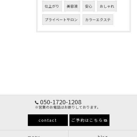
仕上がり
美容液
安心
おしゃれ
プライベートサロン
カラーエクステ
050-1720-1208
※営業のお電話はお断りしております。
contact
ご予約はこちら
menu
blog