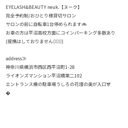
EYELASH&BEAUTY neuk.【ヌーク】
完全予約制/おひとり様貸切サロン
サロンの前に自転車1台停められます🚲
お車の方は平沼高校方面にコインパーキング多数あり
(提携はしておりません🙇🏻‍♀️)
address≫
神奈川県横浜市西区西平沼町1-28
ライオンズマンション平沼橋第二102
エントランス横の駐車場うしろの花壇の奥が入口🫎
�