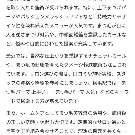
を取り入れた施術が受けられます。特に、上下まつげパ
ーマやパリジェンヌラッシュリフトなど、持続力とデザ
イン性を兼ね備えたメニューが人気です。まつ毛が目に
入る逆さまつげ対策や、中顔面短縮を意識したカールな
ど、悩みや目的に合わせた提案が充実しています。
最近では、自然な仕上がりを重視するナチュラルカール
や、まつ毛の健康を考えたダメージ軽減施術も注目され
ています。サロン選びの際は、口コミや施術実績、スタ
ッフの資格や経験を参考にしましょう。横浜駅では「ま
つ毛パーマ 上手い」「まつ毛パーマ 人気」などのキーワ
ードで検索する方が増えています。
また、ホームケアとしてまつ毛美容液の活用や、施術後
の正しい洗顔・保湿も大切です。定期的なサロン通いと
自宅ケアを組み合わせることで、理想の目元を長くキー