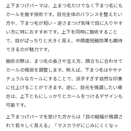
上下まつげパーマは、上まつ毛だけでなく下まつ毛にも
カールを施す技術です。目元全体のバランスを整えたい
方や、下まつ毛が短い・逆さまつげ気味で目に入りやす
い方に特におすすめです。上下を同時に施術すること
で、目がぱっちりと大きく見え、中顔面短縮効果も期待
できるのが魅力です。
施術の際は、まつ毛の長さや生え方、顔立ちに合わせて
カールの強弱を調整します。例えば、下まつ毛はややナ
チュラルなカールにすることで、派手すぎず自然な印象
に仕上げることができます。逆に、目元を強調したい場
合は、上下ともにしっかりとカールをつけるデザインも
可能です。
上下まつげパーマを受けた方からは「目の縦幅が強調さ
れて若々しく見える」「マスカラがにじみにくくなっ