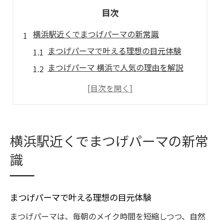
目次
横浜駅近くでまつげパーマの新常識
まつげパーマで叶える理想の目元体験
まつげパーマ 横浜で人気の理由を解説
上下まつげパーマの魅力と選び方ポイント
まつげパーマのもちを左右する技術とは
まつ毛パーマ 横浜の安くて上手い選び方
逆さまつげの悩みも上下パーマで解決
横浜駅近くでまつげパーマの新常
逆さまつげ改善に効果的なまつげパーマ
識
上下まつげパーマでまつ毛の悩みを解消
まつげパーマで目に入る毛をしっかり対策
まつげパーマで叶える理想の目元体験
まつげパーマ 横浜の実力派サロン事情
まつげパーマは、毎朝のメイク時間を短縮しつつ、自然
逆さまつげと中顔面短縮の相乗効果とは