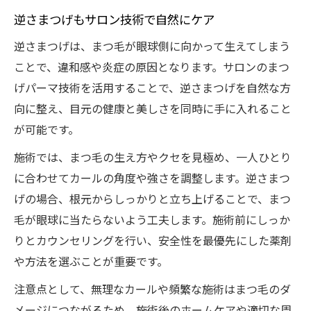
逆さまつげもサロン技術で自然にケア
逆さまつげは、まつ毛が眼球側に向かって生えてしまう
ことで、違和感や炎症の原因となります。サロンのまつ
げパーマ技術を活用することで、逆さまつげを自然な方
向に整え、目元の健康と美しさを同時に手に入れること
が可能です。
施術では、まつ毛の生え方やクセを見極め、一人ひとり
に合わせてカールの角度や強さを調整します。逆さまつ
げの場合、根元からしっかりと立ち上げることで、まつ
毛が眼球に当たらないよう工夫します。施術前にしっか
りとカウンセリングを行い、安全性を最優先にした薬剤
や方法を選ぶことが重要です。
注意点として、無理なカールや頻繁な施術はまつ毛のダ
メージにつながるため、施術後のホームケアや適切な周