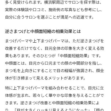
多く見受けられます。横浜駅周辺でサロンを探す際は、
実際の体験談や口コミ、施術例の写真なども参考にし、
自分に合うサロンを選ぶことが満足への近道です。
逆さまつげと中顔面短縮の相乗効果とは
まつげパーマや上下まつげパーマは、ただ逆さまつげを
改善するだけでなく、目元全体の印象を大きく変える効
果もあります。そのひとつが「中顔面短縮効果」です。
中顔面とは、目元から口元までの顔の中間部分を指し、
まつ毛を上向きにすることで目の縦幅が強調され、顔全
体が引き締まって見えるメリットがあります。
特に上下まつげパーマを組み合わせることで、目元に立
体感が生まれ、若々しく華やかな印象を与えることがで
きます。逆さまつげ改善と中顔面短縮の相乗効果によ
り、「目が大きくハッキリ見えるようになった」「顔の