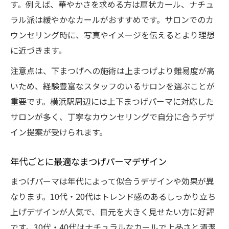
す。例えば、華やかさを求める方は扇状カール、ナチュ
ラル派は緩やかなカールがおすすめです。サロンでのカ
ウンセリング時に、写真やイメージを伝えるとより理想
に近づきます。
注意点は、下まつげへの施術は上まつげより難易度が高
いため、経験豊富なスタッフのいるサロンを選ぶことが
重要です。横浜駅周辺には上下まつげパーマに対応した
サロンが多く、丁寧なカウンセリングで自分に合うデザ
イン提案が受けられます。
年代ごとに最適なまつげパーマデザイン
まつげパーマは年代によって似合うデザインや効果が異
なります。10代・20代はトレンド感のあるしっかり立ち
上げデザインが人気で、目元を大きく見せたい方に好評
です。30代・40代はナチュラルなカールで上品さと清潔