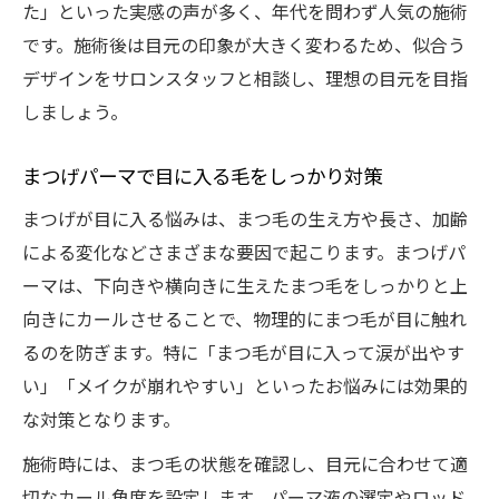
た」といった実感の声が多く、年代を問わず人気の施術
です。施術後は目元の印象が大きく変わるため、似合う
デザインをサロンスタッフと相談し、理想の目元を目指
しましょう。
まつげパーマで目に入る毛をしっかり対策
まつげが目に入る悩みは、まつ毛の生え方や長さ、加齢
による変化などさまざまな要因で起こります。まつげパ
ーマは、下向きや横向きに生えたまつ毛をしっかりと上
向きにカールさせることで、物理的にまつ毛が目に触れ
るのを防ぎます。特に「まつ毛が目に入って涙が出やす
い」「メイクが崩れやすい」といったお悩みには効果的
な対策となります。
施術時には、まつ毛の状態を確認し、目元に合わせて適
切なカール角度を設定します。パーマ液の選定やロッド