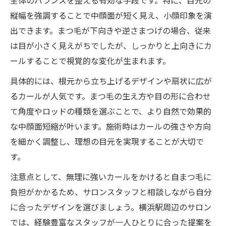
全体のバランスを整える有効な手段です。特に、目元の
縦幅を強調することで中顔面が短く見え、小顔印象を演
出できます。まつ毛が下向きや逆さまつげの場合、従来
は目が小さく見えがちでしたが、しっかりと上向きにカ
ールすることで視覚的な変化が生まれます。
具体的には、根元から立ち上げるデザインや扇状に広が
るカールが人気です。まつ毛の生え方や目の形に合わせ
て角度やロッドの種類を選ぶことで、より自然で効果的
な中顔面短縮が叶います。施術時はカールの強さや方向
を細かく調整し、理想の目元を実現することが大切で
す。
注意点として、無理に強いカールをかけると自まつ毛に
負担がかかるため、サロンスタッフと相談しながら自分
に合ったデザインを選びましょう。横浜駅周辺のサロン
では、経験豊富なスタッフが一人ひとりに合った提案を