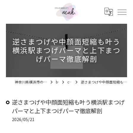
逆さまつげや中顔面短縮も叶う
横浜駅まつげパーマと上下まつ
げパーマ徹底解剖
神奈川県横浜市のマツエクならEYELASH&BEAUTY neuk.
blog
column
逆さまつげや中顔面短縮も叶う横浜駅まつげパーマと上下まつげパーマ徹底解剖
逆さまつげや中顔面短縮も叶う横浜駅まつげ
パーマと上下まつげパーマ徹底解剖
2026/05/21