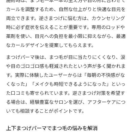
施術時は、まつ毛一本一本の生え方や目の形に合わせて
カールを調整するため、自然な仕上がりと快適な目元を
両立できます。逆さまつげに悩む方は、カウンセリング
時に必ず症状を伝えることが重要です。専用のロッドや
薬剤を使い、目元への負担を最小限に抑えながら、最適
なカールデザインを提案してもらえます。
まつげパーマ後は、まつ毛が目に当たりにくくなり、涙
や目のゴロゴロ感も軽減されたという声が多く聞かれま
す。実際に体験したユーザーからは「毎朝の不快感がな
くなった」「メイクも時短できるようになった」といっ
た口コミも寄せられています。逆さまつげ対策を希望す
る場合は、経験豊富なサロンを選び、アフターケアにつ
いても相談することがポイントです。
上下まつげパーマでまつ毛の悩みを解消