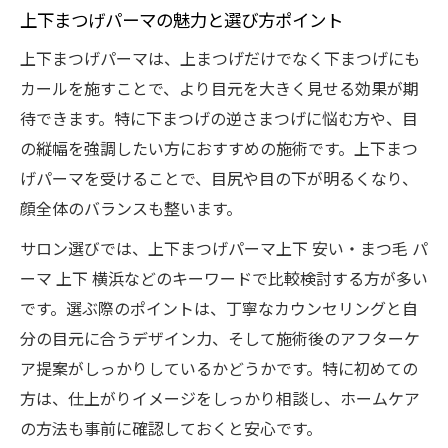
上下まつげパーマの魅力と選び方ポイント
上下まつげパーマは、上まつげだけでなく下まつげにも
カールを施すことで、より目元を大きく見せる効果が期
待できます。特に下まつげの逆さまつげに悩む方や、目
の縦幅を強調したい方におすすめの施術です。上下まつ
げパーマを受けることで、目尻や目の下が明るくなり、
顔全体のバランスも整います。
サロン選びでは、上下まつげパーマ上下 安い・まつ毛 パ
ーマ 上下 横浜などのキーワードで比較検討する方が多い
です。選ぶ際のポイントは、丁寧なカウンセリングと自
分の目元に合うデザイン力、そして施術後のアフターケ
ア提案がしっかりしているかどうかです。特に初めての
方は、仕上がりイメージをしっかり相談し、ホームケア
の方法も事前に確認しておくと安心です。