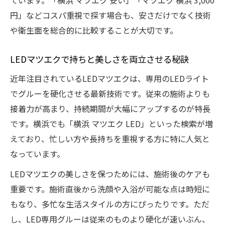
ています。「横浜 マツエク 安い」「マツエク 横浜 3,000
円」などコスパ重視で探す場合も、安さだけでなく技術
や衛生面を総合的に比較することが大切です。
LEDマツエクで持ちと美しさを両立させる秘訣
近年注目されているLEDマツエクは、専用のLEDライト
でグルーを硬化させる最新技術です。従来の施術よりも
接着力が高まり、持続期間が大幅にアップするのが特長
です。横浜でも「横浜 マツエク LED」といった検索が増
えており、忙しい方や長持ちを重視する方に特に人気と
なっています。
LEDマツエクの美しさを保つためには、施術後のケアも
重要です。施術直後から洗顔や入浴が可能な点は時短に
もなり、多忙な生活スタイルの方にぴったりです。ただ
し、LED専用グルーは従来のものより硬化が速いぶん、