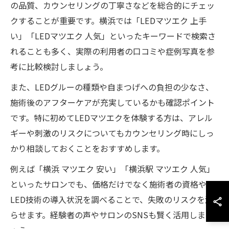
の品質、カウンセリングの丁寧さなどを総合的にチェッ
クすることが重要です。横浜では「LEDマツエク 上手
い」「LEDマツエク 人気」といったキーワードで検索さ
れることも多く、実際の利用者の口コミや症例写真を参
考に比較検討しましょう。
また、LEDグルーの種類や自まつげへの負担の少なさ、
施術後のアフターケアが充実しているかも確認ポイント
です。特に初めてLEDマツエクを体験する方は、アレル
ギーや刺激のリスクについてもカウンセリング時にしっ
かり相談しておくことをおすすめします。
例えば「横浜 マツエク 安い」「横浜駅 マツエク 人気」
といったサロンでも、価格だけでなく施術者の資格や
LED技術の導入状況を調べることで、失敗のリスクを減
らせます。経験者の声やサロンのSNSも賢く活用しまし