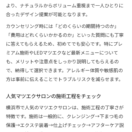
より、ナチュラルからボリューム重視まで一人ひとりに
合ったデザイン提案が可能となります。
カウンセリング時には「どのくらいの期間持つのか」
「費用はどれくらいかかるのか」といった質問にも丁寧
に答えてもらえるため、初めてでも安心です。特にプレ
ミアム施術やLEDマツエクなど最新メニューについて
も、メリットや注意点をしっかり説明してもらえるの
で、納得して選択できます。アレルギー体質や敏感肌の
方は事前に伝えることでトラブルリスクを減らせます。
人気マツエクサロンの施術工程をチェック
横浜市で人気のマツエクサロンは、施術工程の丁寧さが
特徴です。施術は一般的に、クレンジング→下まつ毛の
保護→エクステ装着→仕上げチェック→アフターケア説