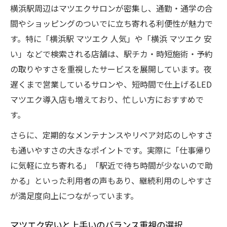
横浜駅周辺はマツエクサロンが密集し、通勤・通学の合
間やショッピングのついでに立ち寄れる利便性が魅力で
す。特に「横浜駅 マツエク 人気」や「横浜 マツエク 安
い」などで検索される店舗は、駅チカ・時短施術・予約
の取りやすさを重視したサービスを展開しています。夜
遅くまで営業しているサロンや、短時間で仕上げるLED
マツエク導入店も増えており、忙しい方におすすめで
す。
さらに、定期的なメンテナンスやリペア対応のしやすさ
も通いやすさの大きなポイントです。実際に「仕事帰り
に気軽に立ち寄れる」「駅近で待ち時間が少ないので助
かる」といった利用者の声もあり、継続利用のしやすさ
が満足度向上につながっています。
マツエク安いと上手いのバランス重視の選択