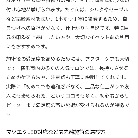
なボリューム感や持続力の高さ、そして違和感の少ない
付け心地が挙げられます。たとえば、シルクやセーブル
など高級素材を使い、1本ずつ丁寧に装着するため、自
まつげへの負担が少なく、仕上がりも自然です。特に目
元の印象を上品にしたい方や、大切なイベント前の利用
にもおすすめです。
施術後の満足度を高めるためには、アフターケアも大切
です。横浜市内の多くの人気サロンでは、長持ちさせる
ためのケア方法や、注意点も丁寧に説明してくれます。
実際に「初めてでも違和感がなく、上品な仕上がりで友
人にも褒められた」という口コミも多く、初心者からリ
ピーターまで満足度の高い施術が受けられるのが特徴で
す。
マツエクLED対応など最先端施術の選び方