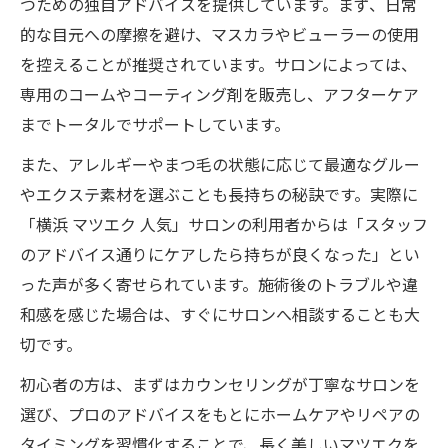
つための独自アドバイスを提供しています。まず、日常
的な目元への摩擦を避け、マスカラやビューラーの使用
を控えることが推奨されています。サロンによっては、
専用のコームやコーティング剤を販売し、アフターケア
までトータルでサポートしています。
また、アレルギーやまつ毛の状態に応じて最適なグルー
やエクステ素材を選ぶことも長持ちの秘訣です。実際に
「横浜 マツエク 人気」サロンの利用者からは「スタッフ
のアドバイス通りにケアしたら持ちが良くなった」とい
った声が多く寄せられています。施術後のトラブルや違
和感を感じた場合は、すぐにサロンへ相談することも大
切です。
初心者の方は、まずはカウンセリングが丁寧なサロンを
選び、プロのアドバイスをもとにホームケアやリペアの
タイミングを習慣化することで、長く美しいマツエクを