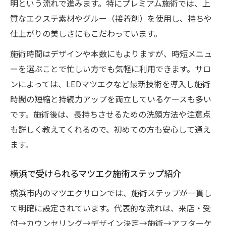
明という流れで進みます。特にプレミアム施術では、上
質なエクステ素材やグルー（接着剤）を使用し、持ちや
仕上がりの美しさにもこだわっています。
施術時間はデザインや本数にもよりますが、時短メニュ
ーを選ぶことで忙しい方でも気軽に利用できます。サロ
ンによっては、LEDマツエクなど最新技術を導入し施術
時間の短縮と持続力アップを両立しているケースも多い
です。施術後は、長持ちさせるための洗顔方法や注意点
も詳しく教えてくれるので、初めての方も安心して通え
ます。
横浜で受けられるマツエク施術ステップ紹介
横浜市内のマツエクサロンでは、施術ステップが一貫し
て明確に設定されています。代表的な流れは、来店・受
付→カウンセリング→デザイン決定→施術→アフターケ