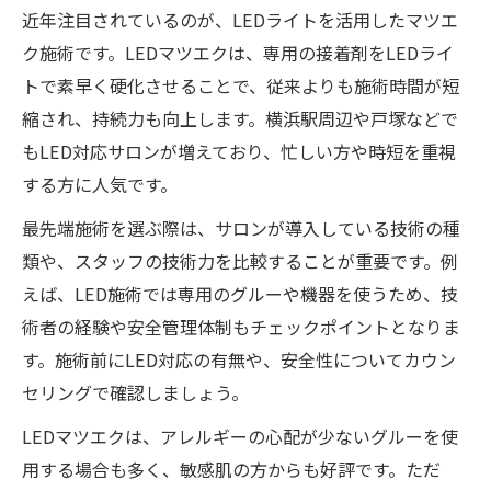
近年注目されているのが、LEDライトを活用したマツエ
ク施術です。LEDマツエクは、専用の接着剤をLEDライ
トで素早く硬化させることで、従来よりも施術時間が短
縮され、持続力も向上します。横浜駅周辺や戸塚などで
もLED対応サロンが増えており、忙しい方や時短を重視
する方に人気です。
最先端施術を選ぶ際は、サロンが導入している技術の種
類や、スタッフの技術力を比較することが重要です。例
えば、LED施術では専用のグルーや機器を使うため、技
術者の経験や安全管理体制もチェックポイントとなりま
す。施術前にLED対応の有無や、安全性についてカウン
セリングで確認しましょう。
LEDマツエクは、アレルギーの心配が少ないグルーを使
用する場合も多く、敏感肌の方からも好評です。ただ