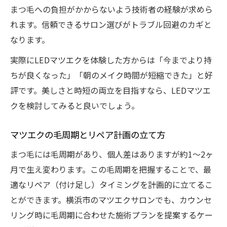
まつ毛への負担がかからないよう技術者の経験が求めら
れます。信頼できるサロン選びがトラブル回避のカギと
なります。
実際にLEDマツエクを体験した方からは「今までより持
ちが良くなった」「朝のメイク時間が短縮できた」と好
評です。美しさと時短の両立を目指すなら、LEDマツエ
クを検討してみると良いでしょう。
マツエクの毛周期とリペア計画の立て方
まつ毛には毛周期があり、個人差はありますが約1〜2ヶ
月で生え変わります。この毛周期を把握することで、最
適なリペア（付け足し）タイミングを計画的に立てるこ
とができます。横浜市のマツエクサロンでも、カウンセ
リング時に毛周期に合わせた施術プランを提案するケー