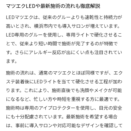
マツエクLEDや最新施術の流れも徹底解説
LEDマツエクは、従来のグルーよりも速乾性と持続力が
高いとされ、横浜市内でも導入サロンが増えています。
LED専用のグルーを使用し、専用ライトで硬化させるこ
とで、従来より短い時間で施術が完了するのが特徴で
す。さらにアレルギー反応が出にくい点も注目されてい
ます。
施術の流れは、通常のマツエクとほぼ同様ですが、エク
ステ装着後にLEDライトを当てて硬化させる工程が加わ
ります。これにより、施術直後でも洗顔やメイクが可能
になるなど、忙しい方や時短を重視する方に最適です。
施術時は専用のアイプロテクターを使用し、目元の安全
にも十分配慮されています。最新施術を希望する場合
は、事前に導入サロンや対応可能なデザインを確認して