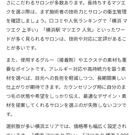
さにこだわるサロンが多数あります。長持ちするマツエ
クを選ぶ際は、まず施術者の技術力とサロンの衛生管理
を確認しましょう。口コミや人気ランキングで「横浜 マ
ツエク 上手い」「横浜駅 マツエク 人気」といったワー
ドが多く見られるサロンは、技術や対応に定評があるこ
とが多いです。
また、使用するグルー（接着剤）やエクステの素材も重
要なポイントです。アレルギー対応や高持続力を謳う素
材を選べば、目元への負担を軽減しつつ、長期間美しい
仕上がりが期待できます。カウンセリング時に自分のま
つ毛の状態や希望をしっかり伝え、最適なデザイン・素
材を提案してくれるサロンを選ぶのが失敗しないコツで
す。
選択肢が多い横浜エリアでは、価格帯も幅広く設定され