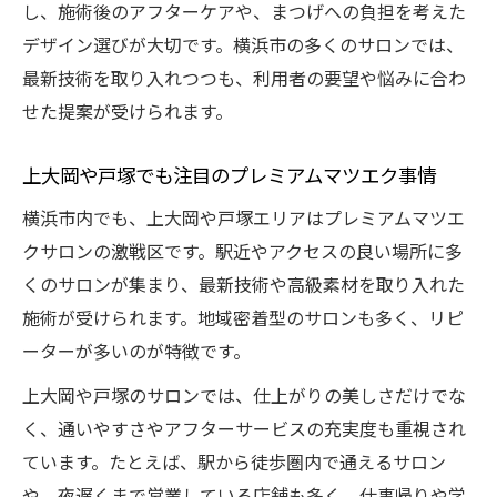
し、施術後のアフターケアや、まつげへの負担を考えた
デザイン選びが大切です。横浜市の多くのサロンでは、
最新技術を取り入れつつも、利用者の要望や悩みに合わ
せた提案が受けられます。
上大岡や戸塚でも注目のプレミアムマツエク事情
横浜市内でも、上大岡や戸塚エリアはプレミアムマツエ
クサロンの激戦区です。駅近やアクセスの良い場所に多
くのサロンが集まり、最新技術や高級素材を取り入れた
施術が受けられます。地域密着型のサロンも多く、リピ
ーターが多いのが特徴です。
上大岡や戸塚のサロンでは、仕上がりの美しさだけでな
く、通いやすさやアフターサービスの充実度も重視され
ています。たとえば、駅から徒歩圏内で通えるサロン
や、夜遅くまで営業している店舗も多く、仕事帰りや学