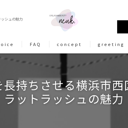
ラッシュの魅力
voice
FAQ
concept
greeting
を長持ちさせる横浜市西
ラットラッシュの魅力