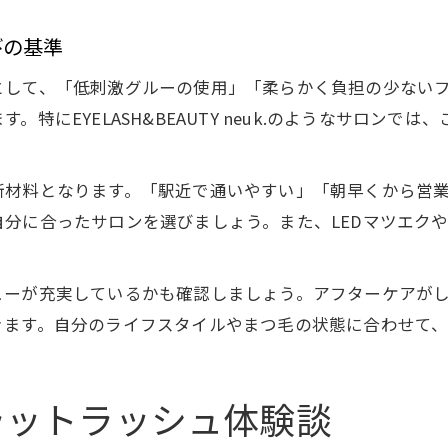
びの基準
として、「低刺激グルーの使用」「柔らかく負担の少ない
特にEYELASH&BEAUTY neuk.のようなサロン
断材料となります。「駅近で通いやすい」「朝早くから営
分に合ったサロンを選びましょう。また、LEDマツエク
ューが充実しているかも確認しましょう。アフターケアが
きます。自分のライフスタイルやまつ毛の状態に合わせて
ラットラッシュ体験談