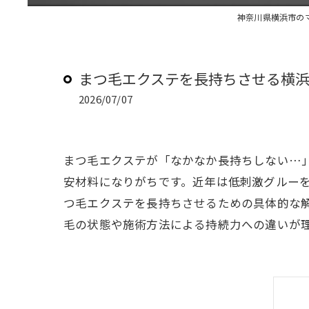
神奈川県横浜市のマツエ
まつ毛エクステを長持ちさせる横
2026/07/07
まつ毛エクステが「なかなか長持ちしない…
安材料になりがちです。近年は低刺激グルー
つ毛エクステを長持ちさせるための具体的な
毛の状態や施術方法による持続力への違いが