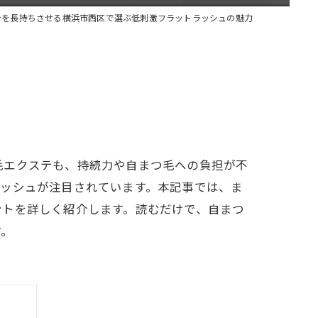
テを長持ちさせる横浜市西区で選ぶ低刺激フラットラッシュの魅力
毛エクステも、持続力や自まつ毛への負担が不
ラッシュが注目されています。本記事では、ま
ントを詳しく紹介します。読むだけで、自まつ
す。