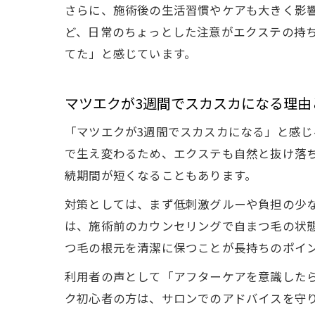
さらに、施術後の生活習慣やケアも大きく影
ど、日常のちょっとした注意がエクステの持
てた」と感じています。
マツエクが3週間でスカスカになる理由
「マツエクが3週間でスカスカになる」と感じ
で生え変わるため、エクステも自然と抜け落
続期間が短くなることもあります。
対策としては、まず低刺激グルーや負担の少ないフ
は、施術前のカウンセリングで自まつ毛の状
つ毛の根元を清潔に保つことが長持ちのポイ
利用者の声として「アフターケアを意識した
ク初心者の方は、サロンでのアドバイスを守