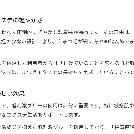
クステの軽やかさ
と比べて圧倒的に軽やかな装着感が特徴です。その理由は
担の少ない設計により、自まつ毛が細い方や40代以降で
を体験した利用者からは「付けていることを忘れるほど軽
ッシュは、まつ毛エクステの長持ちを実感したい方にとっ
優しい効果
えで、低刺激グルーの使用は非常に重要です。特に敏感肌
適なエクステ生活をサポートします。
刺激成分を抑えた低刺激グルーを採用しており、「装着直