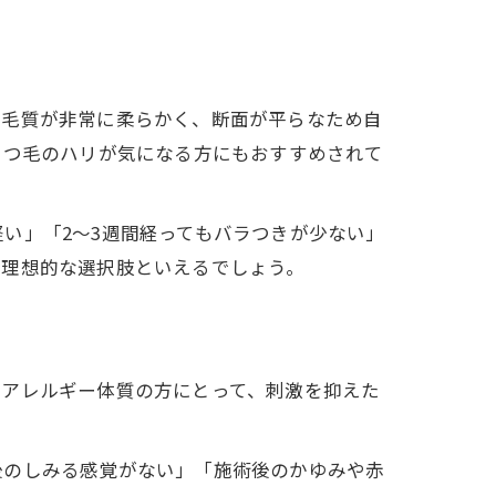
、毛質が非常に柔らかく、断面が平らなため自
まつ毛のハリが気になる方にもおすすめされて
い」「2～3週間経ってもバラつきが少ない」
て理想的な選択肢といえるでしょう。
やアレルギー体質の方にとって、刺激を抑えた
後のしみる感覚がない」「施術後のかゆみや赤