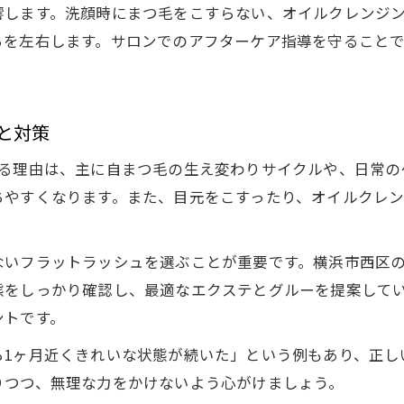
響します。洗顔時にまつ毛をこすらない、オイルクレンジ
ちを左右します。サロンでのアフターケア指導を守ることで
と対策
る理由は、主に自まつ毛の生え変わりサイクルや、日常の
ちやすくなります。また、目元をこすったり、オイルクレ
ラットラッシュを選ぶことが重要です。横浜市西区のEYELA
態をしっかり確認し、最適なエクステとグルーを提案して
ントです。
ら1ヶ月近くきれいな状態が続いた」という例もあり、正し
りつつ、無理な力をかけないよう心がけましょう。