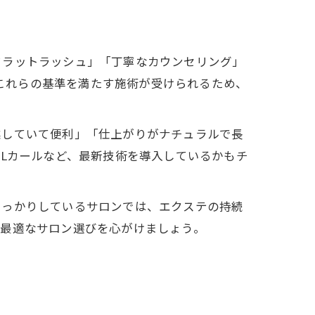
フラットラッシュ」「丁寧なカウンセリング」
では、これらの基準を満たす施術が受けられるため、
業していて便利」「仕上がりがナチュラルで長
やLカールなど、最新技術を導入しているかもチ
しっかりしているサロンでは、エクステの持続
、最適なサロン選びを心がけましょう。