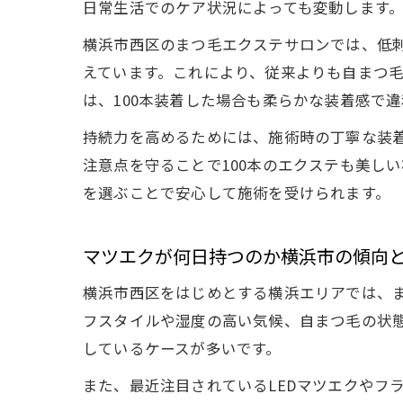
日常生活でのケア状況によっても変動します
横浜市西区のまつ毛エクステサロンでは、低
えています。これにより、従来よりも自まつ毛への
は、100本装着した場合も柔らかな装着感で
持続力を高めるためには、施術時の丁寧な装
注意点を守ることで100本のエクステも美し
を選ぶことで安心して施術を受けられます。
マツエクが何日持つのか横浜市の傾向
横浜市西区をはじめとする横浜エリアでは、ま
フスタイルや湿度の高い気候、自まつ毛の状
しているケースが多いです。
また、最近注目されているLEDマツエクやフ