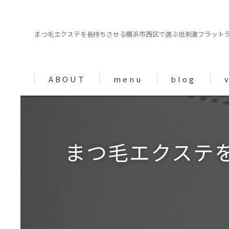
まつ毛エクステを長持ちさせる横浜市西区で選ぶ低刺激フラット
ABOUT
menu
blog
column
まつ毛エクステ