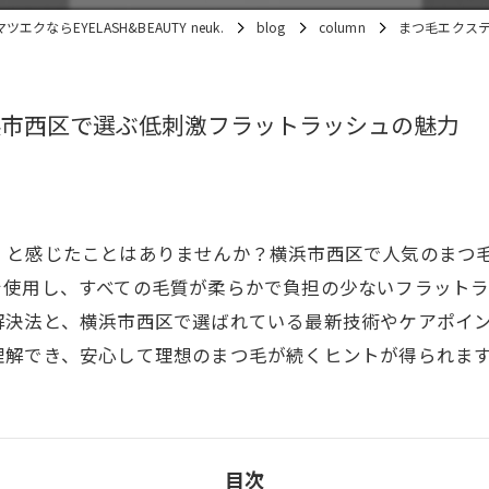
クならEYELASH&BEAUTY neuk.
blog
column
まつ毛エクス
浜市西区で選ぶ低刺激フラットラッシュの魅力
」と感じたことはありませんか？横浜市西区で人気のまつ
を使用し、すべての毛質が柔らかで負担の少ないフラット
解決法と、横浜市西区で選ばれている最新技術やケアポイ
理解でき、安心して理想のまつ毛が続くヒントが得られま
目次