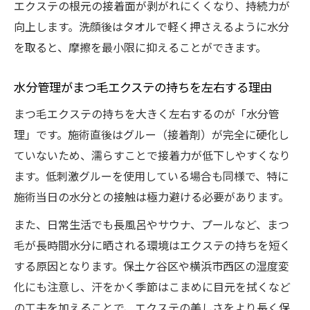
エクステの根元の接着面が剥がれにくくなり、持続力が
向上します。洗顔後はタオルで軽く押さえるように水分
を取ると、摩擦を最小限に抑えることができます。
水分管理がまつ毛エクステの持ちを左右する理由
まつ毛エクステの持ちを大きく左右するのが「水分管
理」です。施術直後はグルー（接着剤）が完全に硬化し
ていないため、濡らすことで接着力が低下しやすくなり
ます。低刺激グルーを使用している場合も同様で、特に
施術当日の水分との接触は極力避ける必要があります。
また、日常生活でも長風呂やサウナ、プールなど、まつ
毛が長時間水分に晒される環境はエクステの持ちを短く
する原因となります。保土ケ谷区や横浜市西区の湿度変
化にも注意し、汗をかく季節はこまめに目元を拭くなど
の工夫を加えることで、エクステの美しさをより長く保