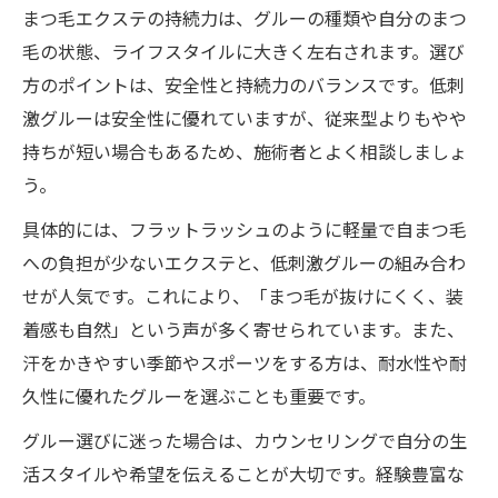
まつ毛エクステの持続力は、グルーの種類や自分のまつ
毛の状態、ライフスタイルに大きく左右されます。選び
方のポイントは、安全性と持続力のバランスです。低刺
激グルーは安全性に優れていますが、従来型よりもやや
持ちが短い場合もあるため、施術者とよく相談しましょ
う。
具体的には、フラットラッシュのように軽量で自まつ毛
への負担が少ないエクステと、低刺激グルーの組み合わ
せが人気です。これにより、「まつ毛が抜けにくく、装
着感も自然」という声が多く寄せられています。また、
汗をかきやすい季節やスポーツをする方は、耐水性や耐
久性に優れたグルーを選ぶことも重要です。
グルー選びに迷った場合は、カウンセリングで自分の生
活スタイルや希望を伝えることが大切です。経験豊富な