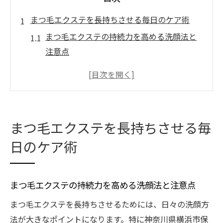
まつ毛エクステを長持ちさせる毎日のケア術
まつ毛エクステの持続力を高める洗顔法と
注意点
低刺激グルー利用でまつ毛エクステが長持
ちする理由
まつ毛エクステの乾燥対策とメイク前のコ
ツ
まつ毛エクステを長持ちさせる毎
オイルフリークレンジングでまつ毛エクス
テ守る秘訣
日のケア術
まつ毛エクステのための正しいブラッシン
グ習慣
まつ毛エクステの持続力を高める洗顔法と注意点
柔らかいフラットラッシュで負担軽減の秘密
まつ毛エクステを長持ちさせるためには、日々の洗顔方
まつ毛エクステに最適な柔らかフラットラ
法が大きなポイントになります。特に神奈川県横浜市保