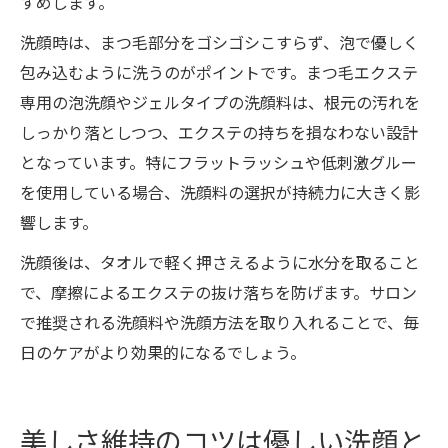
すめします。
洗顔時は、まつ毛部分をゴシゴシこすらず、泡で優しく
包み込むように洗うのがポイントです。まつ毛エクステ
専用の泡洗顔やジェルタイプの洗顔料は、根元の汚れを
しっかり落としつつ、エクステの持ちを損なわない設計
となっています。特にフラットラッシュや低刺激グルー
を使用している場合、洗顔料の選択が持続力に大きく影
響します。
洗顔後は、タオルで軽く押さえるように水分を取ること
で、摩擦によるエクステの抜け落ちを防げます。サロン
で推奨される洗顔料や洗顔方法を取り入れることで、毎
日のケアがより効果的になるでしょう。
美しさ維持のコツは優しい洗顔と