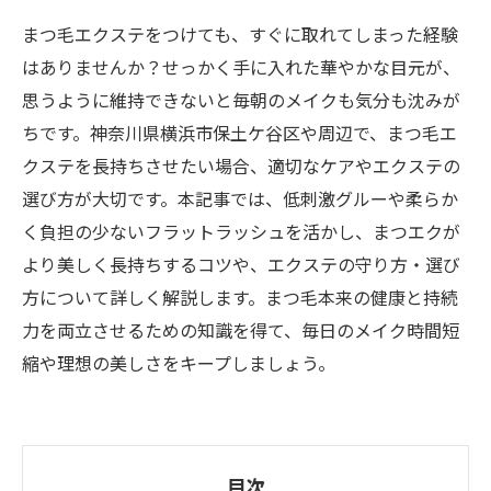
まつ毛エクステをつけても、すぐに取れてしまった経験
はありませんか？せっかく手に入れた華やかな目元が、
思うように維持できないと毎朝のメイクも気分も沈みが
ちです。神奈川県横浜市保土ケ谷区や周辺で、まつ毛エ
クステを長持ちさせたい場合、適切なケアやエクステの
選び方が大切です。本記事では、低刺激グルーや柔らか
く負担の少ないフラットラッシュを活かし、まつエクが
より美しく長持ちするコツや、エクステの守り方・選び
方について詳しく解説します。まつ毛本来の健康と持続
力を両立させるための知識を得て、毎日のメイク時間短
縮や理想の美しさをキープしましょう。
目次