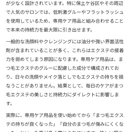
が少なく設計されています。特に保土ケ谷区やその周辺
で人気のサロンでは、低刺激グルーやフラットラッシュ
を使用しているため、専用ケア用品と組み合わせること
で本来の持続力を最大限に引き出せます。
一般的な洗顔料やクレンジングには油分や強い界面活性
剤が含まれていることが多く、これらはエクステの接着
力を弱めてしまう原因になります。専用ケア用品は、ま
つ毛エクステのグルーに配慮した成分で構成されてお
り、日々の洗顔やメイク落としでもエクステの持ちを損
なうことがありません。結果として、毎日のケアがまつ
毛エクステの美しさと持続力にダイレクトに影響しま
す。
実際に、専用ケア用品を使い始めてから「まつ毛エクス
テの持ちが良くなった」「自分のまつ毛が傷みにくくな