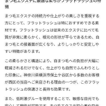
まつ毛エクステに最適な柔らかフラットラッシュの特
徴
まつ毛エクステの持続力や仕上がりの美しさを重視する
方にとって、フラットラッシュは特におすすめできる素
材です。フラットラッシュは従来のエクステに比べて毛
質が非常に柔らかく、根元の形状が平らであるため、自
まつ毛との接着面が広くなり、よりしっかりと安定しや
すい特徴があります。
この柔らかさと構造により、自まつ毛への負担が大幅に
軽減されるだけでなく、仕上がりも自然でふんわりとし
た印象に。神奈川県横浜市保土ケ谷区から多数のお客様
が西区の当店へご来店される理由の一つが、このフラッ
トラッシュの快適さと長持ち効果です。
また、低刺激グルーを使用することで、敏感な目元でも
安心して施術が可能です。まつ毛エクステ初心者や目元