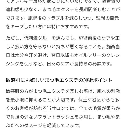
てアレルギー反応が起こりにくいだけでなく、装着後の
違和感も少なく、まつ毛エクステを長期間楽しむことが
できます。施術後のトラブルを減らしつつ、理想の目元
をキープしたい方には特におすすめです。
ただし、低刺激グルーを選んでも、施術前後のケアや正
しい扱い方を守らないと持ちが悪くなることも。施術当
日は水分や汗を避け、翌日以降もオイルフリーのクレン
ジングを使うなど、日々のケアが長持ちの秘訣です。
敏感肌にも嬉しいまつ毛エクステの施術ポイント
敏感肌の方がまつ毛エクステを楽しむ際は、肌への刺激
を最小限に抑えることが大切です。保土ケ谷区からも多
くのお客様が訪れる当サロンでは、全ての毛質が柔らか
で負担の少ないフラットラッシュを採用し、まつ毛やま
ぶたへのダメージを軽減しています。