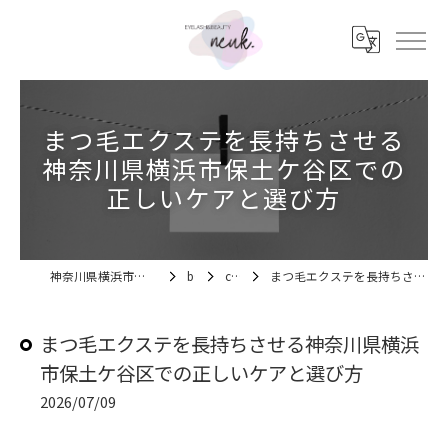
まつ毛エクステを長持ちさせる
神奈川県横浜市保土ケ谷区での
正しいケアと選び方
神奈川県横浜市のマツエクならEYELASH&BEAUTY neuk.
blog
column
まつ毛エクステを長持ちさせる神奈川県横浜市保土ケ谷区での正しいケアと選び方
まつ毛エクステを長持ちさせる神奈川県横浜
市保土ケ谷区での正しいケアと選び方
2026/07/09