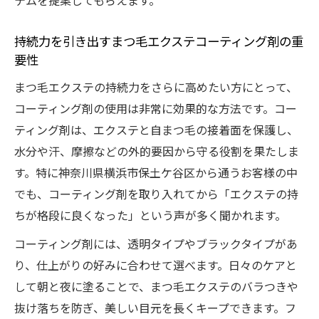
テムを提案してもらえます。
持続力を引き出すまつ毛エクステコーティング剤の重
要性
まつ毛エクステの持続力をさらに高めたい方にとって、
コーティング剤の使用は非常に効果的な方法です。コー
ティング剤は、エクステと自まつ毛の接着面を保護し、
水分や汗、摩擦などの外的要因から守る役割を果たしま
す。特に神奈川県横浜市保土ケ谷区から通うお客様の中
でも、コーティング剤を取り入れてから「エクステの持
ちが格段に良くなった」という声が多く聞かれます。
コーティング剤には、透明タイプやブラックタイプがあ
り、仕上がりの好みに合わせて選べます。日々のケアと
して朝と夜に塗ることで、まつ毛エクステのバラつきや
抜け落ちを防ぎ、美しい目元を長くキープできます。フ